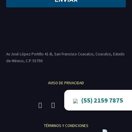
Av José López Portillo 41-B, San Francisco Coacalco, Coacalco, Estado
de México, C.P.
55700
AVISO DE PRIVACIDAD
(55) 2159 7875
TÉRMINOS Y CONDICIONES