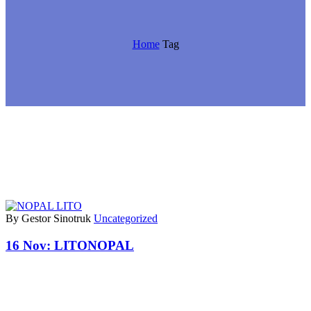
Home
Tag
By Gestor Sinotruk
Uncategorized
16 Nov:
LITONOPAL