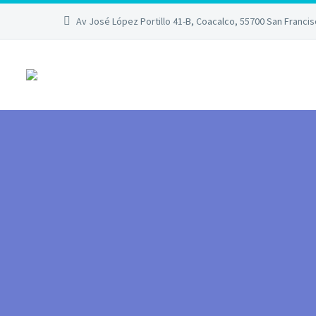
Av José López Portillo 41-B, Coacalco, 55700 San Franci