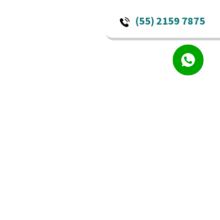
(55) 2159 7875
SEGURIDAD EN LA CABINA
SITRAK