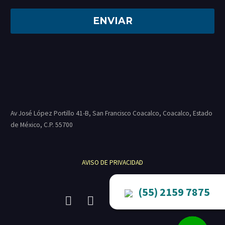
Av José López Portillo 41-B, San Francisco Coacalco, Coacalco, Estado
de México, C.P.
55700
AVISO DE PRIVACIDAD
(55) 2159 7875