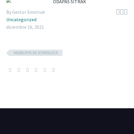



By Gestor Sinotruk
Uncategorized
diciembre 16, 2021
MUNICIPIO DE IXTAPALUCA