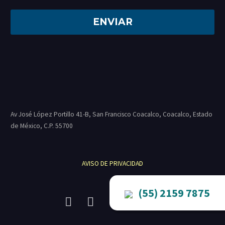
Av José López Portillo 41-B, San Francisco Coacalco, Coacalco, Estado
de México, C.P.
55700
AVISO DE PRIVACIDAD
(55) 2159 7875